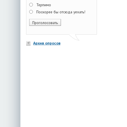
Терпимо
Поскорее бы отсюда уехать!
Архив опросов