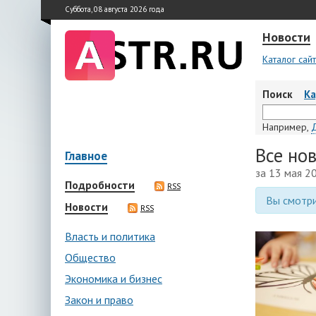
Суббота, 08 августа 2026 года
Новости
Каталог сай
Поиск
К
Например,
Все но
Главное
за 13 мая 2
Подробности
RSS
Вы смотри
Новости
RSS
Власть и политика
Общество
Экономика и бизнес
Закон и право