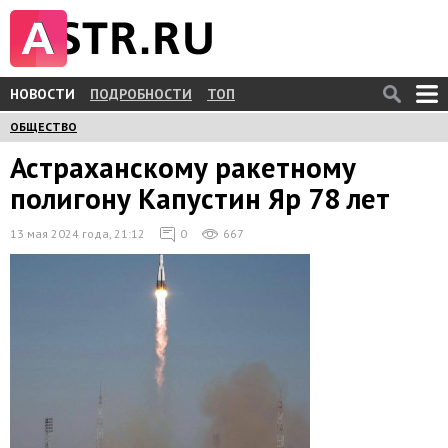
НОВОСТИ
ПОДРОБНОСТИ
ТОП
ОБЩЕСТВО
Астраханскому ракетному
полигону Капустин Яр 78 лет
13 мая 2024 года, 21:12
0
667