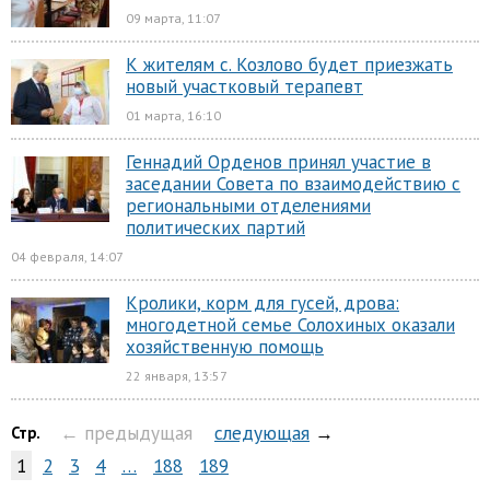
09 марта, 11:07
К жителям с. Козлово будет приезжать
новый участковый терапевт
01 марта, 16:10
Геннадий Орденов принял участие в
заседании Совета по взаимодействию с
региональными отделениями
политических партий
04 февраля, 14:07
Кролики, корм для гусей, дрова:
многодетной семье Солохиных оказали
хозяйственную помощь
22 января, 13:57
← предыдущая
следующая
→
Стр.
1
2
3
4
…
188
189