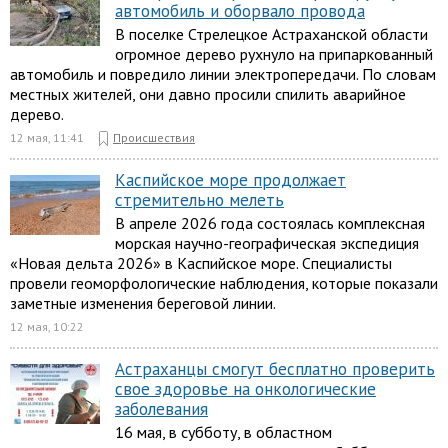
автомобиль и оборвало провода
В поселке Стрелецкое Астраханской области
огромное дерево рухнуло на припаркованный
автомобиль и повредило линии электропередачи. По словам
местных жителей, они давно просили спилить аварийное
дерево.
12 мая, 11:41
Происшествия
Каспийское море продолжает
стремительно мелеть
В апреле 2026 года состоялась комплексная
морская научно-географическая экспедиция
«Новая дельта 2026» в Каспийское море. Специалисты
провели геоморфологические наблюдения, которые показали
заметные изменения береговой линии.
12 мая, 10:22
Астраханцы смогут бесплатно проверить
свое здоровье на онкологические
заболевания
16 мая, в субботу, в областном