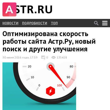
НОВОСТИ
ПОДРОБНОСТИ
ТОП
Оптимизирована скорость
работы сайта Астр.Ру, новый
поиск и другие улучшения
30 июня 2016 года, 17:59
0
135428