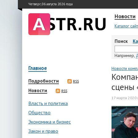
Четверг, 06 августа 2026 года
Новости
Каталог сай
Поиск
К
Например,
Главное
Новости комп
Компан
Подробности
RSS
сцены 
Новости
RSS
17 марта 2020 
Власть и политика
Общество
Экономика и бизнес
Закон и право