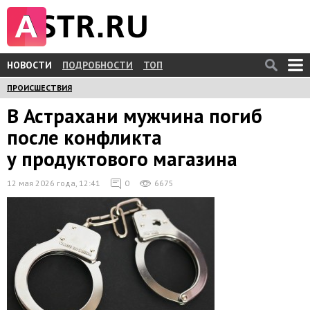
НОВОСТИ
ПОДРОБНОСТИ
ТОП
ПРОИСШЕСТВИЯ
В Астрахани мужчина погиб
после конфликта
у продуктового магазина
12 мая 2026 года, 12:41
0
6675