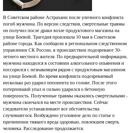
В Советском районе Астрахани после уличного конфликта
погиб мужчина. По версии следствия, смертельные травмы
он получил после драки возле продуктового магазина на
улице Боевой. Трагедия произошла 10 мая в Советском
районе города. Как сообщили в региональном следственном
управлении СК России, в происшествии подозревают 30-
летнего местного жителя. По предварительной информации,
мужчина находился в состоянии алкогольного опьянения и
поссорился с незнакомцем рядом с продуктовым магазином
на улице Боевой. Во время конфликта подозреваемый
несколько раз ударил оппонента по голове. После этого
потерпевший упал и сильно ударился о бетонную
поверхность. Полученные травмы оказались смертельными -
мужчина скончался на месте происшествия. Сейчас
следователи устанавливают все обстоятельства
случившегося. Возбуждено уголовное дело по статье о
причинении тяжкого вреда здоровью, повлекшем смерть
человека. Расследование продолжается.