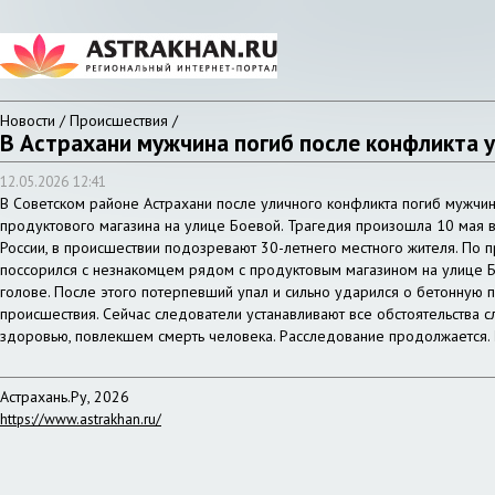
Новости / Происшествия /
В Астрахани мужчина погиб после конфликта 
12.05.2026 12:41
В Советском районе Астрахани после уличного конфликта погиб мужчин
продуктового магазина на улице Боевой. Трагедия произошла 10 мая 
России, в происшествии подозревают 30-летнего местного жителя. По 
поссорился с незнакомцем рядом с продуктовым магазином на улице 
голове. После этого потерпевший упал и сильно ударился о бетонную 
происшествия. Сейчас следователи устанавливают все обстоятельства 
здоровью, повлекшем смерть человека. Расследование продолжается.
Астрахань.Ру, 2026
https://www.astrakhan.ru/