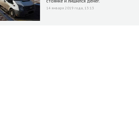
стоянке и лишился денег.
14 января 2019 года, 13:13