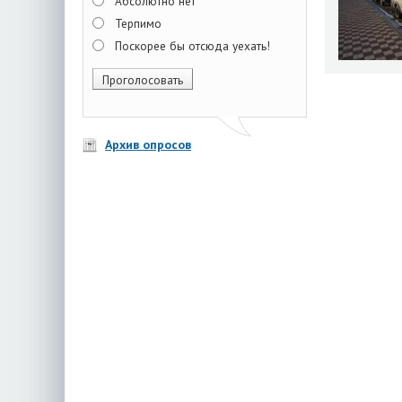
Абсолютно нет
Терпимо
Поскорее бы отсюда уехать!
Архив опросов