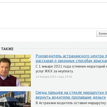
 ТАКЖЕ
Руководитель астраханского центра п
рассказал о законных способах взыска
С 1 января 2021 года отменен мораторий 
услуг ЖКХ за неуплату.
10 января 2021 года, 19:01
Следы пальцев на стекле маршрутки 
вернуть водителю пропавшие деньги
В Астрахани водитель оставил маршрутку