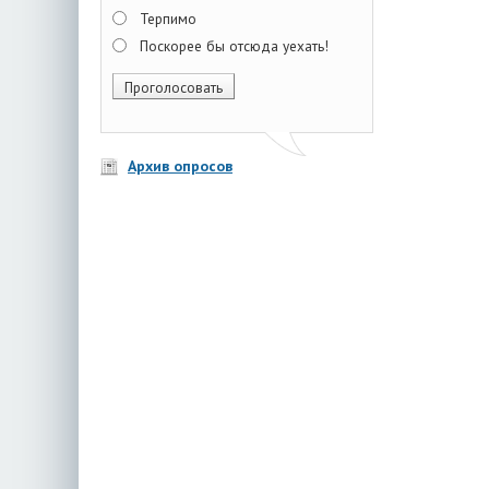
Терпимо
Поскорее бы отсюда уехать!
Архив опросов