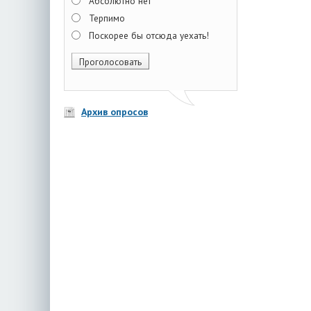
Абсолютно нет
Терпимо
Поскорее бы отсюда уехать!
Архив опросов