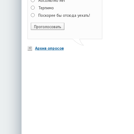
Абсолютно нет
Терпимо
Поскорее бы отсюда уехать!
Архив опросов