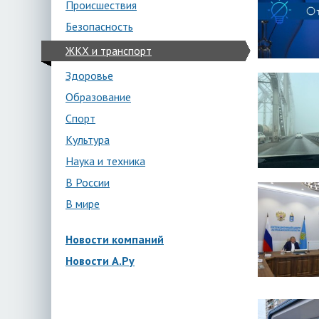
Происшествия
Безопасность
ЖКХ и транспорт
Здоровье
Образование
Спорт
Культура
Наука и техника
В России
В мире
Новости компаний
Новости А.Ру