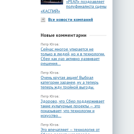
«РЕАЛ» поздравляет
полуфиналиста сцены
«КАСПИЙ»
Все новости компаний
Новые комментарии
Петр Югов:
Сейчас многое упирается не
только в людей, но и в технологии.
Сбер как раз активно развивает
решения...
Петр Югов:
Очень крутая акция! Выбрал
категории заранее, ну а теперь
теперь жду тройной выгоды.
Петр Югов:
Здорово, что Сбер поддерживает
такие культурные проекты — это
показывает, что технологии и
искусство...
Петр Югов:
Это впечатляет — технология от