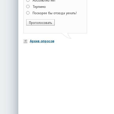
Абсолютно нет
Терпимо
Поскорее бы отсюда уехать!
Архив опросов