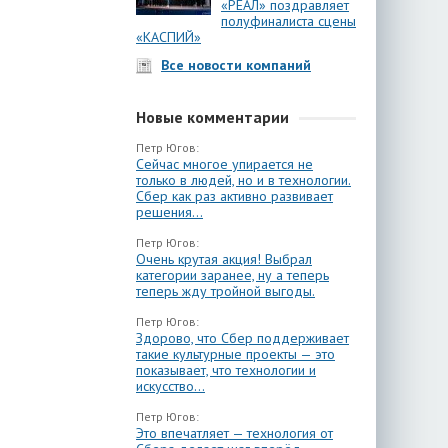
«РЕАЛ» поздравляет
полуфиналиста сцены
«КАСПИЙ»
Все новости компаний
Новые комментарии
Петр Югов:
Сейчас многое упирается не
только в людей, но и в технологии.
Сбер как раз активно развивает
решения...
Петр Югов:
Очень крутая акция! Выбрал
категории заранее, ну а теперь
теперь жду тройной выгоды.
Петр Югов:
Здорово, что Сбер поддерживает
такие культурные проекты — это
показывает, что технологии и
искусство...
Петр Югов:
Это впечатляет — технология от