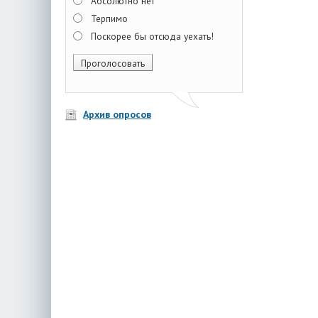
Абсолютно нет
Терпимо
Поскорее бы отсюда уехать!
Архив опросов