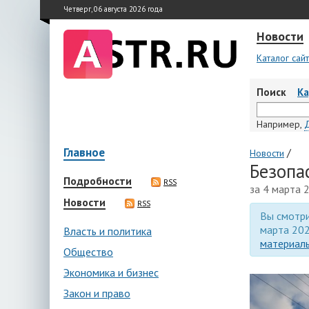
Четверг, 06 августа 2026 года
Новости
Каталог сай
Поиск
К
Например,
Главное
/
Новости
Безопа
Подробности
RSS
за 4 марта 
Новости
RSS
Вы смотри
марта 202
Власть и политика
материалы
Общество
Экономика и бизнес
Закон и право