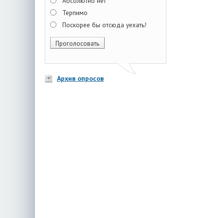
Абсолютно нет
Терпимо
Поскорее бы отсюда уехать!
Архив опросов