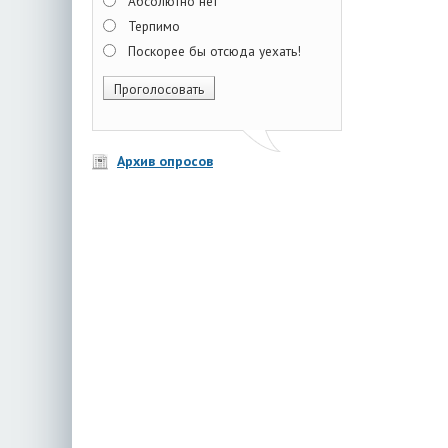
Абсолютно нет
Терпимо
Поскорее бы отсюда уехать!
Архив опросов