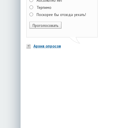
Абсолютно нет
Терпимо
Поскорее бы отсюда уехать!
Архив опросов