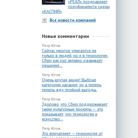
«РЕАЛ» поздравляет
полуфиналиста сцены
«КАСПИЙ»
Все новости компаний
Новые комментарии
Петр Югов:
Сейчас многое упирается не
только в людей, но и в технологии.
Сбер как раз активно развивает
решения...
Петр Югов:
Очень крутая акция! Выбрал
категории заранее, ну а теперь
теперь жду тройной выгоды.
Петр Югов:
Здорово, что Сбер поддерживает
такие культурные проекты — это
показывает, что технологии и
искусство...
Петр Югов:
Это впечатляет — технология от