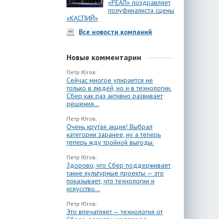
«РЕАЛ» поздравляет
полуфиналиста сцены
«КАСПИЙ»
Все новости компаний
Новые комментарии
Петр Югов:
Сейчас многое упирается не
только в людей, но и в технологии.
Сбер как раз активно развивает
решения...
Петр Югов:
Очень крутая акция! Выбрал
категории заранее, ну а теперь
теперь жду тройной выгоды.
Петр Югов:
Здорово, что Сбер поддерживает
такие культурные проекты — это
показывает, что технологии и
искусство...
Петр Югов:
Это впечатляет — технология от