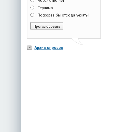
Абсолютно нет
Терпимо
Поскорее бы отсюда уехать!
Архив опросов