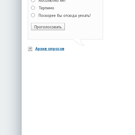
Абсолютно нет
Терпимо
Поскорее бы отсюда уехать!
Архив опросов