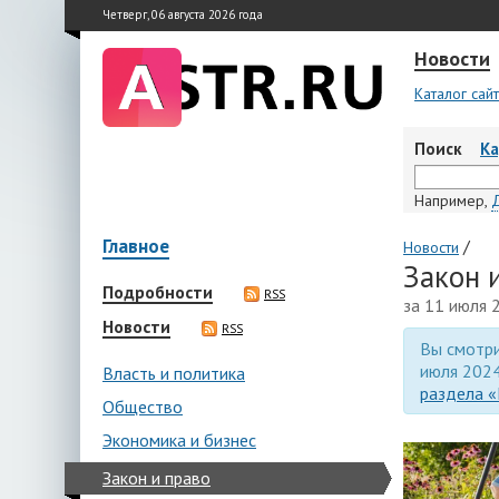
Четверг, 06 августа 2026 года
Новости
Каталог сай
Поиск
К
Например,
Главное
/
Новости
Закон 
Подробности
RSS
за 11 июля 
Новости
RSS
Вы смотри
июля 2024
Власть и политика
раздела «
Общество
Экономика и бизнес
Закон и право