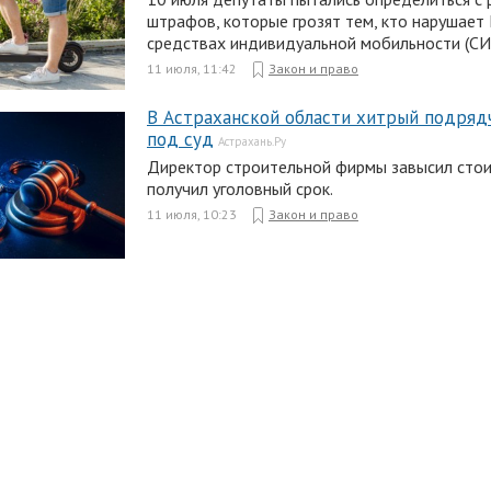
штрафов, которые грозят тем, кто нарушает
средствах индивидуальной мобильности (СИ
11 июля, 11:42
Закон и право
В Астраханской области хитрый подряд
под суд
Астрахань.Ру
Директор строительной фирмы завысил стои
получил уголовный срок.
11 июля, 10:23
Закон и право