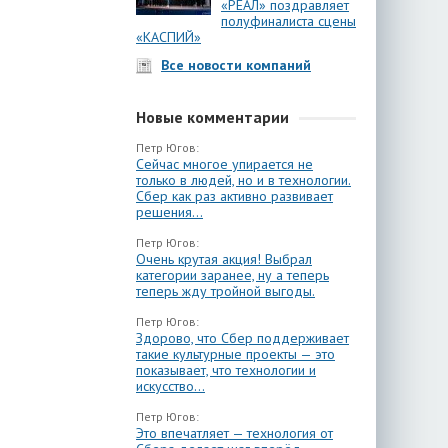
«РЕАЛ» поздравляет
полуфиналиста сцены
«КАСПИЙ»
Все новости компаний
Новые комментарии
Петр Югов:
Сейчас многое упирается не
только в людей, но и в технологии.
Сбер как раз активно развивает
решения...
Петр Югов:
Очень крутая акция! Выбрал
категории заранее, ну а теперь
теперь жду тройной выгоды.
Петр Югов:
Здорово, что Сбер поддерживает
такие культурные проекты — это
показывает, что технологии и
искусство...
Петр Югов:
Это впечатляет — технология от