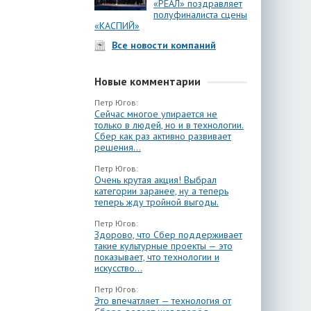
«РЕАЛ» поздравляет
полуфиналиста сцены
«КАСПИЙ»
Все новости компаний
Новые комментарии
Петр Югов:
Сейчас многое упирается не
только в людей, но и в технологии.
Сбер как раз активно развивает
решения...
Петр Югов:
Очень крутая акция! Выбрал
категории заранее, ну а теперь
теперь жду тройной выгоды.
Петр Югов:
Здорово, что Сбер поддерживает
такие культурные проекты — это
показывает, что технологии и
искусство...
Петр Югов:
Это впечатляет — технология от