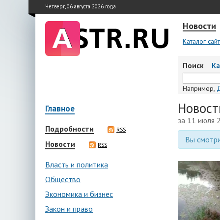
Четверг, 06 августа 2026 года
Новости
Каталог сай
Поиск
К
Например,
Новост
Главное
за 11 июля 
Подробности
RSS
Вы смотри
Новости
RSS
Власть и политика
Общество
Экономика и бизнес
Закон и право