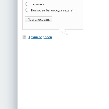
Терпимо
Поскорее бы отсюда уехать!
Архив опросов