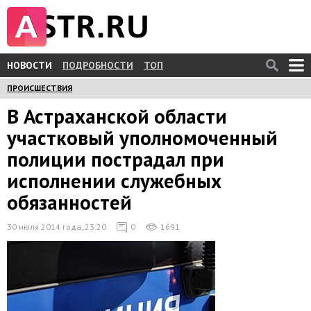
НОВОСТИ
ПОДРОБНОСТИ
ТОП
ПРОИСШЕСТВИЯ
В Астраханской области
участковый уполномоченный
полиции пострадал при
исполнении служебных
обязанностей
30 июля 2014 года, 23:20
0
1691