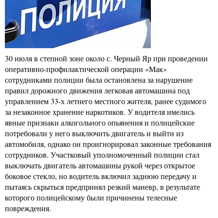
30 июля в степной зоне около с. Черный Яр при проведении
оперативно-профилактической операции «Мак»
сотрудниками полиции была остановлена за нарушение
правил дорожного движения легковая автомашина под
управлением 33-х летнего местного жителя, ранее судимого
за незаконное хранение наркотиков. У водителя имелись
явные признаки алкогольного опьянения и полицейские
потребовали у него выключить двигатель и выйти из
автомобиля, однако он проигнорировал законные требования
сотрудников. Участковый уполномоченный полиции стал
выключать двигатель автомашины рукой через открытое
боковое стекло, но водитель включил заднюю передачу и
пытаясь скрыться предпринял резкий маневр, в результате
которого полицейскому были причинены телесные
повреждения.