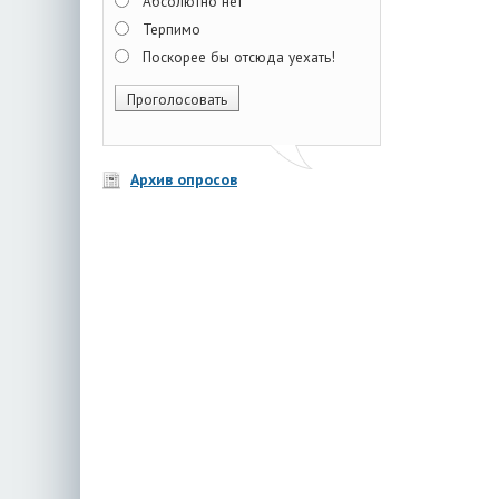
Абсолютно нет
Терпимо
Поскорее бы отсюда уехать!
Архив опросов