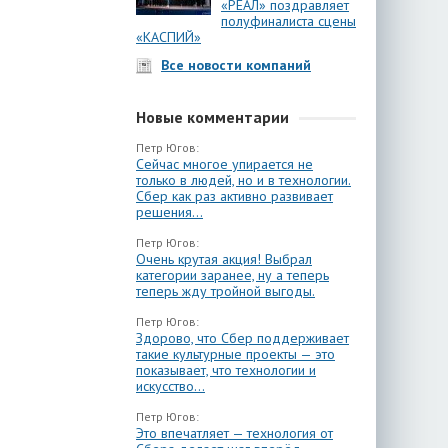
«РЕАЛ» поздравляет
полуфиналиста сцены
«КАСПИЙ»
Все новости компаний
Новые комментарии
Петр Югов:
Сейчас многое упирается не
только в людей, но и в технологии.
Сбер как раз активно развивает
решения...
Петр Югов:
Очень крутая акция! Выбрал
категории заранее, ну а теперь
теперь жду тройной выгоды.
Петр Югов:
Здорово, что Сбер поддерживает
такие культурные проекты — это
показывает, что технологии и
искусство...
Петр Югов:
Это впечатляет — технология от