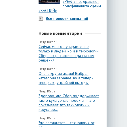
«РЕАЛ» поздравляет
полуфиналиста сцены
«КАСПИЙ»
Все новости компаний
Новые комментарии
Петр Югов:
Сейчас многое упирается не
только в людей, но и в технологии.
Сбер как раз активно развивает
решения...
Петр Югов:
Очень крутая акция! Выбрал
категории заранее, ну а теперь
теперь жду тройной выгоды.
Петр Югов:
Здорово, что Сбер поддерживает
такие культурные проекты — это
показывает, что технологии и
искусство...
Петр Югов:
Это впечатляет — технология от