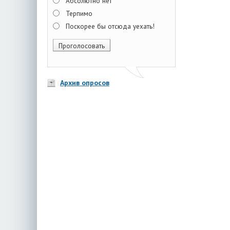
Абсолютно нет
Терпимо
Поскорее бы отсюда уехать!
Архив опросов