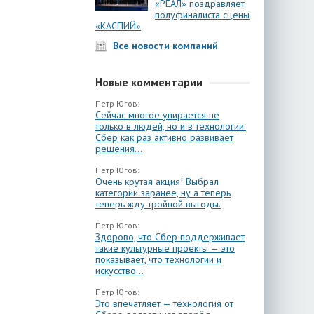
«РЕАЛ» поздравляет
полуфиналиста сцены
«КАСПИЙ»
Все новости компаний
Новые комментарии
Петр Югов:
Сейчас многое упирается не
только в людей, но и в технологии.
Сбер как раз активно развивает
решения...
Петр Югов:
Очень крутая акция! Выбрал
категории заранее, ну а теперь
теперь жду тройной выгоды.
Петр Югов:
Здорово, что Сбер поддерживает
такие культурные проекты — это
показывает, что технологии и
искусство...
Петр Югов:
Это впечатляет — технология от