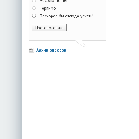
Абсолютно нет
Терпимо
Поскорее бы отсюда уехать!
Архив опросов