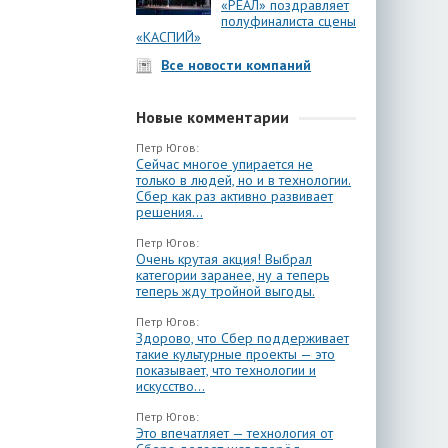
«РЕАЛ» поздравляет
полуфиналиста сцены
«КАСПИЙ»
Все новости компаний
Новые комментарии
Петр Югов:
Сейчас многое упирается не
только в людей, но и в технологии.
Сбер как раз активно развивает
решения...
Петр Югов:
Очень крутая акция! Выбрал
категории заранее, ну а теперь
теперь жду тройной выгоды.
Петр Югов:
Здорово, что Сбер поддерживает
такие культурные проекты — это
показывает, что технологии и
искусство...
Петр Югов:
Это впечатляет — технология от