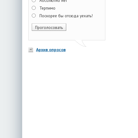
Абсолютно нет
Терпимо
Поскорее бы отсюда уехать!
Архив опросов