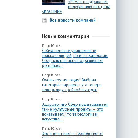
«РЕАЛ» поздравляет
полуфиналиста сцены
«КАСПИЙ»
Все новости компаний
Новые комментарии
Петр Югов:
Сейчас многое упирается не
только в людей, но и в технологии.
Сбер как раз активно развивает
решения...
Петр Югов:
Очень крутая акция! Выбрал
категории заранее, ну а теперь
теперь жду тройной выгоды.
Петр Югов:
Здорово, что Сбер поддерживает
такие культурные проекты — это
показывает, что технологии и
искусство...
Петр Югов:
Это впечатляет — технология от