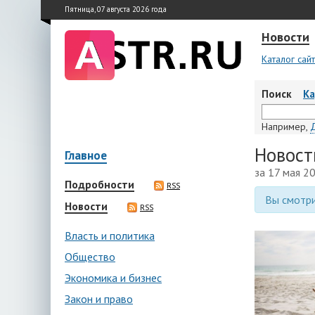
Пятница, 07 августа 2026 года
Новости
Каталог сай
Поиск
К
Например,
Новост
Главное
за 17 мая 2
Подробности
RSS
Вы смотри
Новости
RSS
Власть и политика
Общество
Экономика и бизнес
Закон и право