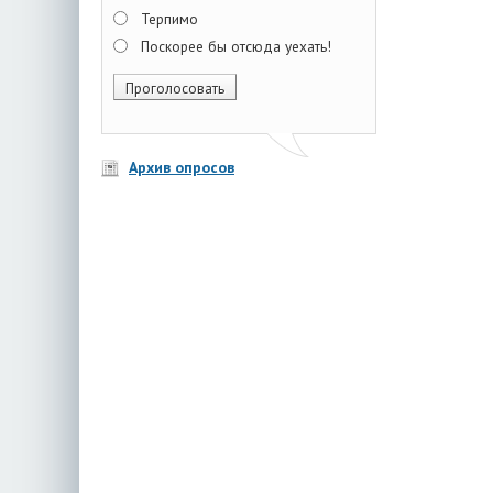
Терпимо
Поскорее бы отсюда уехать!
Архив опросов