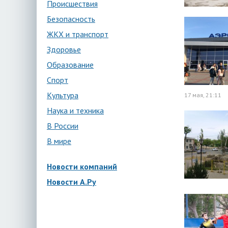
Происшествия
Безопасность
ЖКХ и транспорт
Здоровье
Образование
Спорт
Культура
17 мая, 21:11
Наука и техника
В России
В мире
Новости компаний
Новости А.Ру