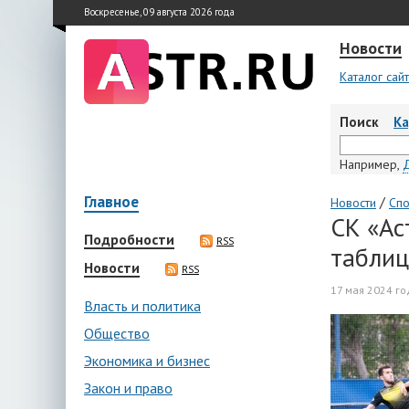
Воскресенье, 09 августа 2026 года
Новости
Каталог сай
Поиск
К
Например,
Главное
/
Новости
Спо
СК «Ас
Подробности
RSS
таблиц
Новости
RSS
17 мая 2024 го
Власть и политика
Общество
Экономика и бизнес
Закон и право