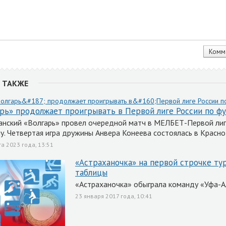
 ТАКЖЕ
рь» продолжает проигрывать в Первой лиге России по ф
анский «Волгарь» провел очередной матч в МЕЛБЕТ-Первой лиг
у. Четвертая игра дружины Анвера Конеева состоялась в Красно
та 2023 года, 13:51
«Астраханочка» на первой строчке ту
таблицы
«Астраханочка» обыграла команду «Уфа-Ал
23 января 2017 года, 10:41