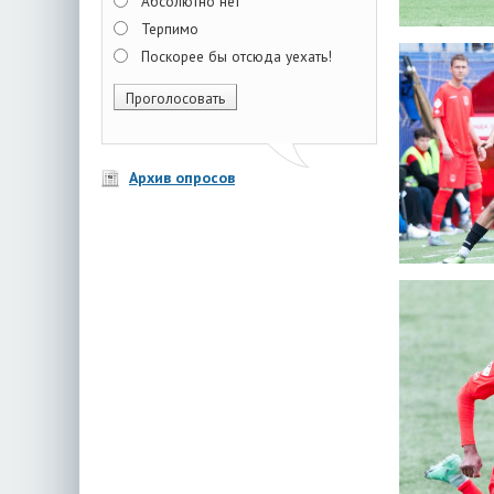
Абсолютно нет
Терпимо
Поскорее бы отсюда уехать!
Архив опросов