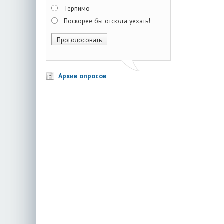
Терпимо
Поскорее бы отсюда уехать!
Архив опросов