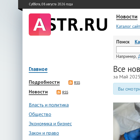
Суббота, 08 августа 2026 года
Новости
Каталог сай
Поиск
К
Например,
Все но
Главное
за Май 2025
Подробности
RSS
Вы смотри
Новости
RSS
Власть и политика
Общество
Экономика и бизнес
Закон и право