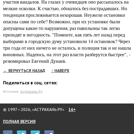
участия вандалов. На глазах у очевидцев оно рассыпалось на
мелкие осколки. К счастью, обошлось без пострадавших. Но
тенденция прослеживается нехорошая. Неужели остановки
опасны сами по себе? Возможно, при их установке были
допущены какие-то нарушения, раз павильоны так легко
приходят в негодность. "Помните, как пять лет назад перед
выборами в городскую думу установили 14 остановок? Через
три года от них ничего не осталось, и полиция так и не нашла
виновных. Надеюсь, на этот раз власти разберутся быстрее", -
резюмировал Евгений Дунаев.
← ВЕРНУТЬСЯ НАЗАД
↑ НАВЕРХ
Поделиться в соц. сетях:
Источник:
Астрахань.Ру
© 1997—2026, «АСТРАХАНЬ.РУ»
16+
ПОЛНАЯ ВЕРСИЯ