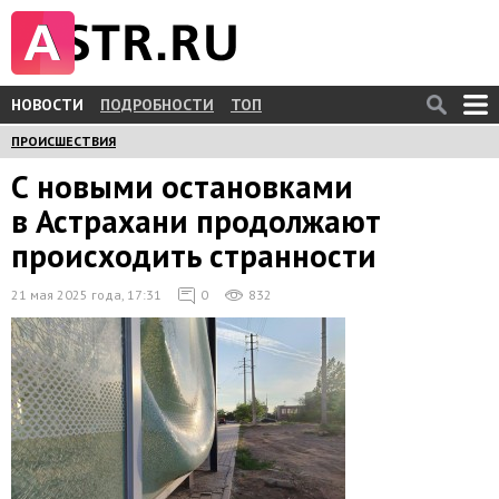
НОВОСТИ
ПОДРОБНОСТИ
ТОП
ПРОИСШЕСТВИЯ
С новыми остановками
в Астрахани продолжают
происходить странности
21 мая 2025 года, 17:31
0
832