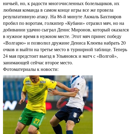
ничьей, но, к радости многочисленных болельщиков, их
любимая команда в самом конце игры все же провела
результативную атаку. На 86-й минуте Акмаль Бахтияров
пробил по воротам, голкипер «Кубани» отразил мяч, но на
добивании удачно сыграл Денис Миронов, который оказался
в нужное время в нужном месте. Этот мяч принес победу
«Волгарю» и позволил дружине Дениса Клюева набрать 20
очков и выйти на третье место в турнирной таблице. Теперь
24 мая предстоит выезд в Ульяновск и матч с «Волгой»,
занимающей сейчас второе место.
Фотоматериалы к новости: