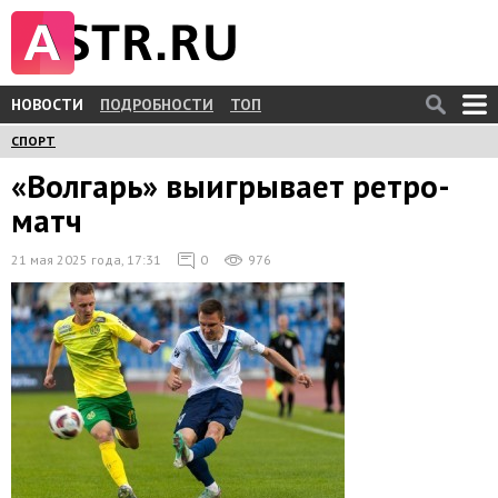
НОВОСТИ
ПОДРОБНОСТИ
ТОП
СПОРТ
«Волгарь» выигрывает ретро-
матч
21 мая 2025 года, 17:31
0
976