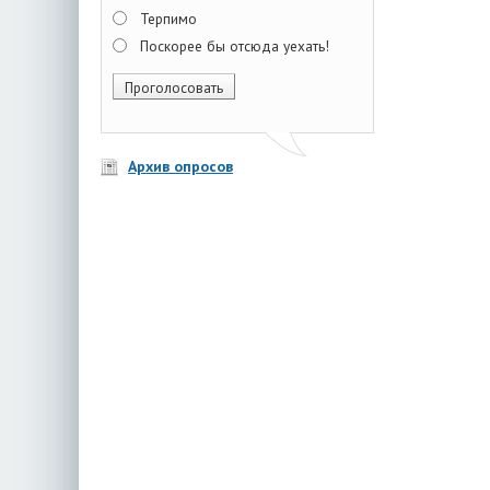
Терпимо
Поскорее бы отсюда уехать!
Архив опросов