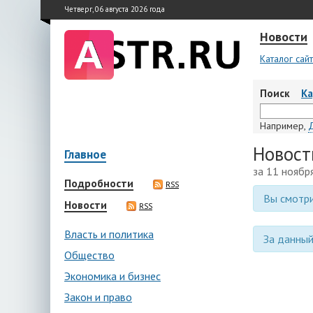
Четверг, 06 августа 2026 года
Новости
Каталог сай
Поиск
К
Например,
Новост
Главное
за 11 ноябр
Подробности
RSS
Вы смотри
Новости
RSS
Власть и политика
За данный
Общество
Экономика и бизнес
Закон и право