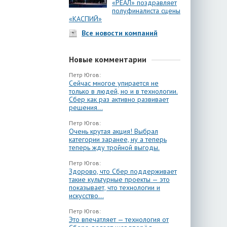
«РЕАЛ» поздравляет
полуфиналиста сцены
«КАСПИЙ»
Все новости компаний
Новые комментарии
Петр Югов:
Сейчас многое упирается не
только в людей, но и в технологии.
Сбер как раз активно развивает
решения...
Петр Югов:
Очень крутая акция! Выбрал
категории заранее, ну а теперь
теперь жду тройной выгоды.
Петр Югов:
Здорово, что Сбер поддерживает
такие культурные проекты — это
показывает, что технологии и
искусство...
Петр Югов:
Это впечатляет — технология от