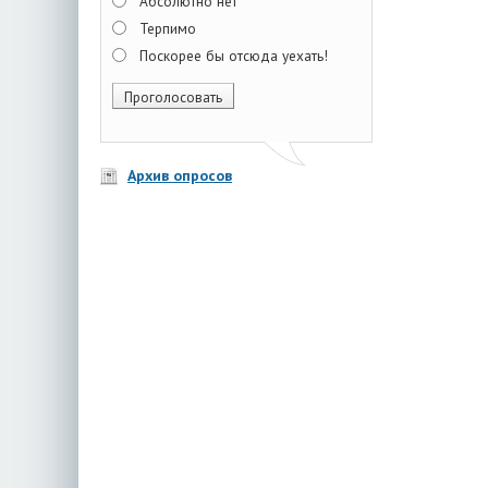
Абсолютно нет
Терпимо
Поскорее бы отсюда уехать!
Архив опросов