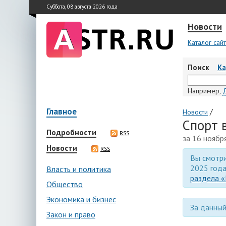
Суббота, 08 августа 2026 года
Новости
Каталог сай
Поиск
К
Например,
Главное
/
Новости
Спорт 
Подробности
RSS
за 16 ноябр
Новости
RSS
Вы смотри
2025 года
Власть и политика
раздела «
Общество
Экономика и бизнес
За данный
Закон и право