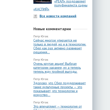
«РЕАЛ» поздравляет
полуфиналиста сцены
«КАСПИЙ»
Все новости компаний
Новые комментарии
Петр Югов:
Сейчас многое упирается не
только в людей, но и в технологии.
Сбер как раз активно развивает
решения...
Петр Югов:
Очень крутая акция! Выбрал
категории заранее, ну а теперь
теперь жду тройной выгоды.
Петр Югов:
Здорово, что Сбер поддерживает
такие культурные проекты — это
показывает, что технологии и
искусство...
Петр Югов:
Это впечатляет — технология от