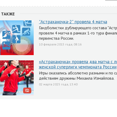
 ТАКЖЕ
"Астраханочка-2" провела 4 матча
Гандболистки дублирующего состава "Астр
провели 4 матча в рамках 1-го тура финал
первенства России.
10 февраля 2015 года, 08:16
«Астраханочка» провела два матча с 
женской суперлиги чемпионата России
Игры оказались абсолютно разными и по с
действиям дружины Михаила Измайлова.
02 марта 2025 года, 13:40