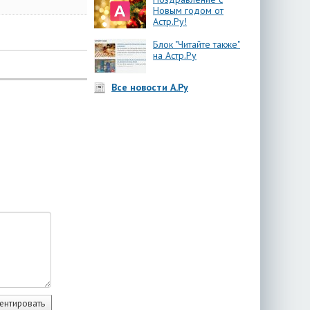
Новым годом от
Астр.Ру!
Блок "Читайте также"
на Астр.Ру
Все новости А.Ру