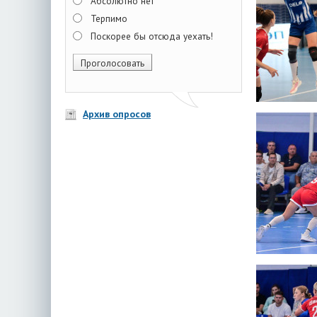
Абсолютно нет
Терпимо
Поскорее бы отсюда уехать!
Архив опросов