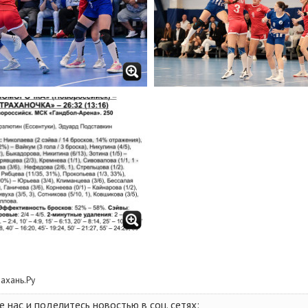
рахань.Ру
нас и поделитесь новостью в соц. сетях: