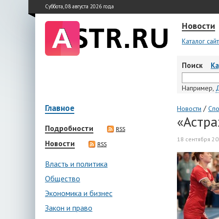
Суббота, 08 августа 2026 года
Новости
Каталог сай
Поиск
К
Например,
Главное
/
Новости
Спо
«Астра
Подробности
RSS
18 сентября 20
Новости
RSS
Власть и политика
Общество
Экономика и бизнес
Закон и право