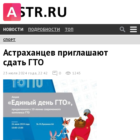
НОВОСТИ
ПОДРОБНОСТИ
ТОП
СПОРТ
Астраханцев приглашают
сдать ГТО
23 июля 2024 года, 22:42
0
1245