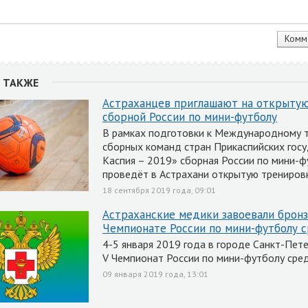
 ТАКЖЕ
Астраханцев приглашают на открыту
сборной России по мини-футболу
В рамках подготовки к Международному т
сборных команд стран Прикаспийских гос
Каспия – 2019» сборная России по мини-ф
проведёт в Астрахани открытую тренировк
18 сентября 2019 года, 09:01
Астраханские медики завоевали бронз
Чемпионате России по мини-футболу 
4-5 января 2019 года в городе Санкт-Пет
V Чемпионат России по мини-футболу сред
09 января 2019 года, 13:01