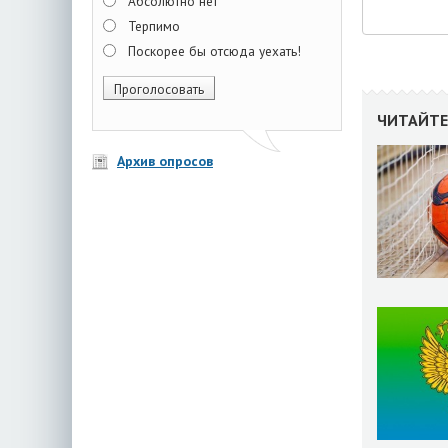
Абсолютно нет
Терпимо
Поскорее бы отсюда уехать!
ЧИТАЙТЕ
Архив опросов