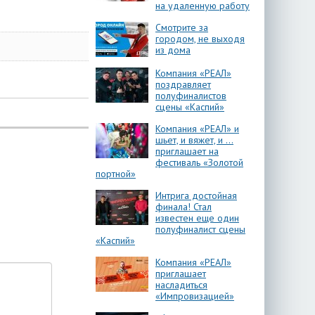
на удаленную работу
Смотрите за
городом, не выходя
из дома
Компания «РЕАЛ»
поздравляет
полуфиналистов
сцены «Каспий»
Компания «РЕАЛ» и
шьет, и вяжет, и …
приглашает на
фестиваль «Золотой
портной»
Интрига достойная
финала! Стал
известен еще один
полуфиналист сцены
«Каспий»
Компания «РЕАЛ»
приглашает
насладиться
«Импровизацией»