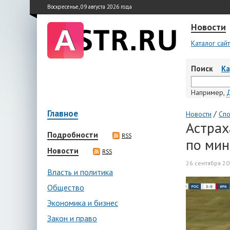
Воскресенье, 09 августа 2026 года
Новости
Каталог сай
Поиск
К
Например,
Главное
/
Новости
Спо
Астрах
Подробности
RSS
по мин
Новости
RSS
26 сентября 20
Власть и политика
Общество
Экономика и бизнес
Закон и право