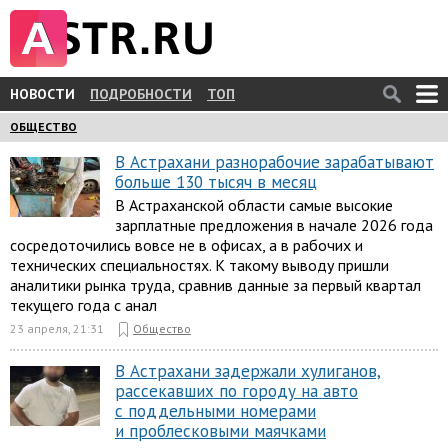
НОВОСТИ
ПОДРОБНОСТИ
ТОП
ОБЩЕСТВО
В Астрахани разнорабочие зарабатывают
больше 130 тысяч в месяц
В Астраханской области самые высокие
зарплатные предложения в начале 2026 года
сосредоточились вовсе не в офисах, а в рабочих и
технических специальностях. К такому выводу пришли
аналитики рынка труда, сравнив данные за первый квартал
текущего года с анал
23 апреля, 21:31
Общество
В Астрахани задержали хулиганов,
рассекавших по городу на авто
с поддельными номерами
и проблесковыми маячками