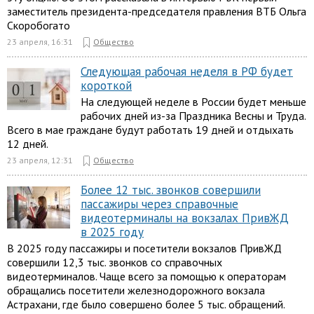
заместитель президента-председателя правления ВТБ Ольга
Скоробогато
23 апреля, 16:31
Общество
Следующая рабочая неделя в РФ будет
короткой
На следующей неделе в России будет меньше
рабочих дней из-за Праздника Весны и Труда.
Всего в мае граждане будут работать 19 дней и отдыхать
12 дней.
23 апреля, 12:31
Общество
Более 12 тыс. звонков совершили
пассажиры через справочные
видеотерминалы на вокзалах ПривЖД
в 2025 году
В 2025 году пассажиры и посетители вокзалов ПривЖД
совершили 12,3 тыс. звонков со справочных
видеотерминалов. Чаще всего за помощью к операторам
обращались посетители железнодорожного вокзала
Астрахани, где было совершено более 5 тыс. обращений.