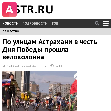
НОВОСТИ
ПОДРОБНОСТИ
ТОП
ОБЩЕСТВО
По улицам Астрахани в честь
Дня Победы прошла
велоколонна
15 мая 2018 года, 13:21
0
1118