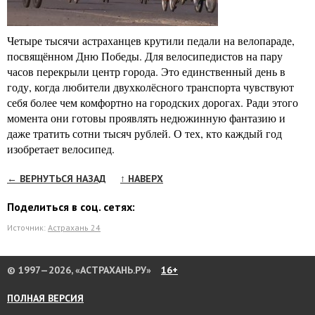
Четыре тысячи астраханцев крутили педали на велопараде,
посвящённом Дню Победы. Для велосипедистов на пару
часов перекрыли центр города. Это единственный день в
году, когда любители двухколёсного транспорта чувствуют
себя более чем комфортно на городских дорогах. Ради этого
момента они готовы проявлять недюжинную фантазию и
даже тратить сотни тысяч рублей. О тех, кто каждый год
изобретает велосипед.
← ВЕРНУТЬСЯ НАЗАД
↑ НАВЕРХ
Поделиться в соц. сетях:
Источник:
Астрахань 24
© 1997—2026, «АСТРАХАНЬ.РУ»
16+
ПОЛНАЯ ВЕРСИЯ