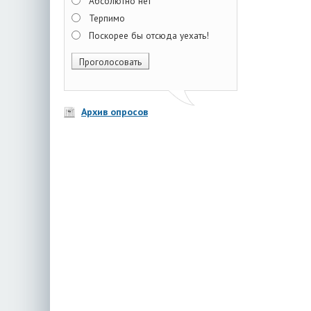
Абсолютно нет
Терпимо
Поскорее бы отсюда уехать!
Архив опросов