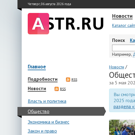
Четверг, 06 августа 2026 года
Новости
Каталог сай
Поиск
К
Например,
Главное
/
Новости
Общест
Подробности
RSS
за 5 мая 20
Новости
RSS
Вы смотри
2025 года
Власть и политика
раздела «
Общество
Экономика и бизнес
Закон и право