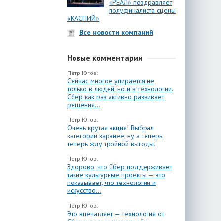
«РЕАЛ» поздравляет
полуфиналиста сцены
«КАСПИЙ»
Все новости компаний
Новые комментарии
Петр Югов:
Сейчас многое упирается не
только в людей, но и в технологии.
Сбер как раз активно развивает
решения...
Петр Югов:
Очень крутая акция! Выбрал
категории заранее, ну а теперь
теперь жду тройной выгоды.
Петр Югов:
Здорово, что Сбер поддерживает
такие культурные проекты — это
показывает, что технологии и
искусство...
Петр Югов:
Это впечатляет — технология от