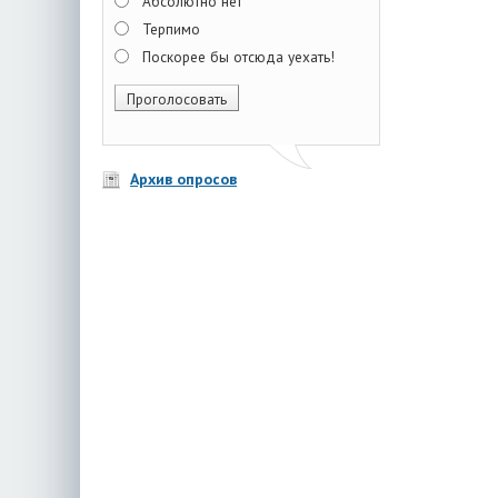
Абсолютно нет
Терпимо
Поскорее бы отсюда уехать!
Архив опросов