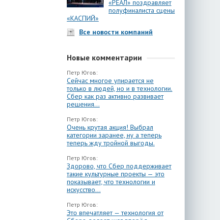
«РЕАЛ» поздравляет
полуфиналиста сцены
«КАСПИЙ»
Все новости компаний
Новые комментарии
Петр Югов:
Сейчас многое упирается не
только в людей, но и в технологии.
Сбер как раз активно развивает
решения...
Петр Югов:
Очень крутая акция! Выбрал
категории заранее, ну а теперь
теперь жду тройной выгоды.
Петр Югов:
Здорово, что Сбер поддерживает
такие культурные проекты — это
показывает, что технологии и
искусство...
Петр Югов:
Это впечатляет — технология от