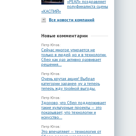
«РЕАЛ» поздравляет
полуфиналиста сцены
«КАСПИЙ»
Все новости компаний
Новые комментарии
Петр Югов:
Сейчас многое упирается не
только в людей, но и в технологии.
Сбер как раз активно развивает
решения...
Петр Югов:
Очень крутая акция! Выбрал
категории заранее, ну а теперь
теперь жду тройной выгоды.
Петр Югов:
Здорово, что Сбер поддерживает
такие культурные проекты — это
показывает, что технологии и
искусство...
Петр Югов:
Это впечатляет — технология от