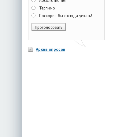
Абсолютно нет
Терпимо
Поскорее бы отсюда уехать!
Архив опросов