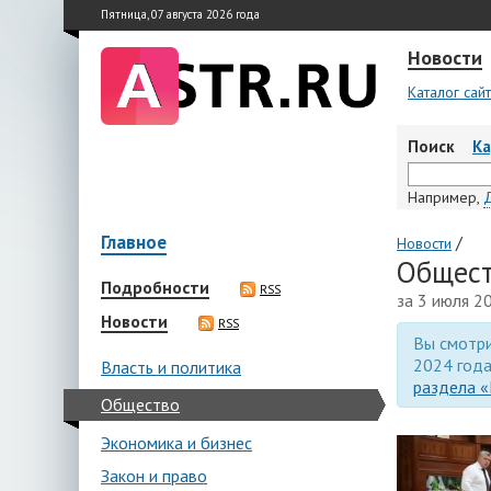
Пятница, 07 августа 2026 года
Новости
Каталог сай
Поиск
К
Например,
Главное
/
Новости
Общест
Подробности
RSS
за 3 июля 2
Новости
RSS
Вы смотри
2024 года
Власть и политика
раздела «
Общество
Экономика и бизнес
Закон и право