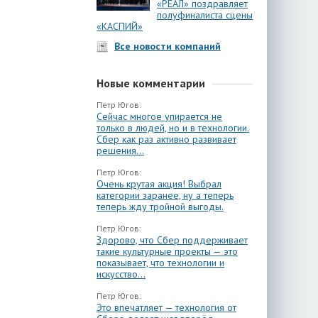
«РЕАЛ» поздравляет
полуфиналиста сцены
«КАСПИЙ»
Все новости компаний
Новые комментарии
Петр Югов:
Сейчас многое упирается не
только в людей, но и в технологии.
Сбер как раз активно развивает
решения...
Петр Югов:
Очень крутая акция! Выбрал
категории заранее, ну а теперь
теперь жду тройной выгоды.
Петр Югов:
Здорово, что Сбер поддерживает
такие культурные проекты — это
показывает, что технологии и
искусство...
Петр Югов:
Это впечатляет — технология от