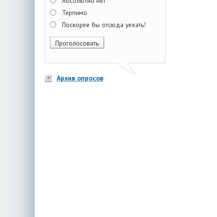
Абсолютно нет
Терпимо
Поскорее бы отсюда уехать!
Архив опросов