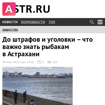
НОВОСТИ
ПОДРОБНОСТИ
ТОП
ОБЩЕСТВО
До штрафов и уголовки – что
важно знать рыбакам
в Астрахани
04 мая 2026 года, 19:02
0
264