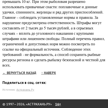
превышать 10 кг. При этом рыболовам разрешено
использовать привычные снасти: поплавочные и донные
удочки, спиннинги, жерлицы и ряд других приспособлений.
Главное – соблюдать установленные нормы и правила. За
нарушение предусмотрена ответственность. Штрафы могут
составлять от 2 тысяч до 5 тысяч рублей, а в серьезных
случаях – вплоть до уголовного наказания с крупными
штрафами или лишением свободы. Полный перечень правил,
ограничений и допустимых норм можно посмотреть по
ссылке на официальный источник. Соблюдение этих
требований - не формальность, а способ сохранить рыбные
ресурсы региона и сделать рыбалку безопасной и честной для
всех.
← ВЕРНУТЬСЯ НАЗАД
↑ НАВЕРХ
Поделиться в соц. сетях:
Источник:
Астрахань.Ру
© 1997—2026, «АСТРАХАНЬ.РУ»
16+