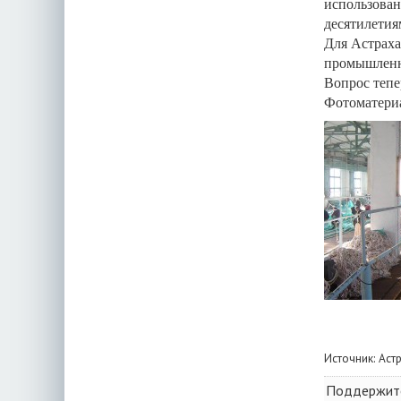
использован
десятилетия
Для Астраха
промышленны
Вопрос тепе
Фотоматериа
Источник:
Аст
Поддержите 