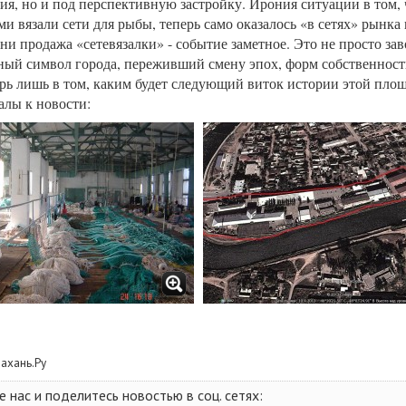
ия, но и под перспективную застройку. Ирония ситуации в том, ч
ми вязали сети для рыбы, теперь само оказалось «в сетях» рынк
ни продажа «сетевязалки» - событие заметное. Это не просто зав
й символ города, переживший смену эпох, форм собственност
рь лишь в том, каким будет следующий виток истории этой пло
лы к новости:
рахань.Ру
нас и поделитесь новостью в соц. сетях: