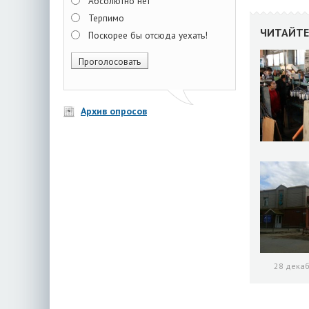
Абсолютно нет
Терпимо
ЧИТАЙТЕ
Поскорее бы отсюда уехать!
Архив опросов
28 декаб