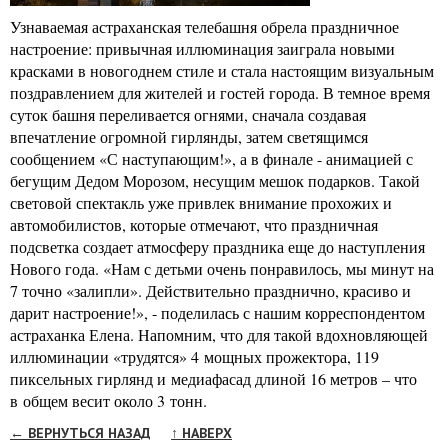
Узнаваемая астраханская телебашня обрела праздничное
настроение: привычная иллюминация заиграла новыми
красками в новогоднем стиле и стала настоящим визуальным
поздравлением для жителей и гостей города. В темное время
суток башня переливается огнями, сначала создавая
впечатление огромной гирлянды, затем светящимся
сообщением «С наступающим!», а в финале - анимацией с
бегущим Дедом Морозом, несущим мешок подарков. Такой
световой спектакль уже привлек внимание прохожих и
автомобилистов, которые отмечают, что праздничная
подсветка создает атмосферу праздника еще до наступления
Нового года. «Нам с детьми очень понравилось, мы минут на
7 точно «залипли». Действительно празднично, красиво и
дарит настроение!», - поделилась с нашим корреспондентом
астраханка Елена. Напомним, что для такой вдохновляющей
иллюминации «трудятся» 4 мощных прожектора, 119
пиксельных гирлянд и медиафасад длиной 16 метров – что
в общем весит около 3 тонн.
← ВЕРНУТЬСЯ НАЗАД
↑ НАВЕРХ