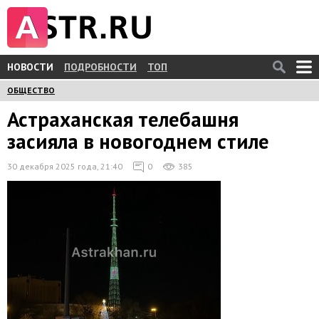
НОВОСТИ
ПОДРОБНОСТИ
ТОП
ОБЩЕСТВО
Астраханская телебашня
засияла в новогоднем стиле
30 декабря 2025 года, 21:40
0
385