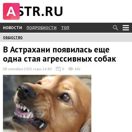
НОВОСТИ
ПОДРОБНОСТИ
ТОП
ОБЩЕСТВО
В Астрахани появилась еще
одна стая агрессивных собак
08 сентября 2025 года, 14:40
0
442