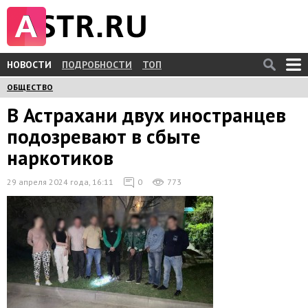
НОВОСТИ
ПОДРОБНОСТИ
ТОП
ОБЩЕСТВО
В Астрахани двух иностранцев
подозревают в сбыте
наркотиков
29 апреля 2024 года, 16:11
0
773