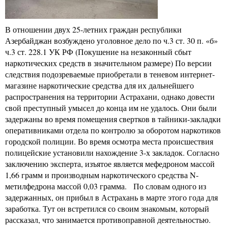
В отношении двух 25-летних граждан республики
Азербайджан возбуждено уголовное дело по ч.3 ст. 30 п. «б»
ч.3 ст. 228.1 УК РФ (Покушение на незаконный сбыт
наркотических средств в значительном размере) По версии
следствия подозреваемые приобретали в теневом интернет-
магазине наркотические средства для их дальнейшего
распространения на территории Астрахани, однако довести
свой преступный умысел до конца им не удалось. Они были
задержаны во время помещения свертков в тайники-закладки
оперативниками отдела по контролю за оборотом наркотиков
городской полиции. Во время осмотра места происшествия
полицейские установили нахождение 3-х закладок. Согласно
заключению эксперта, изъятое является мефедроном массой
1,66 грамм и производным наркотического средства N-
метилфедрона массой 0,03 грамма. По словам одного из
задержанных, он прибыл в Астрахань в марте этого года для
заработка. Тут он встретился со своим знакомым, который
рассказал, что занимается противоправной деятельностью.