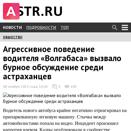
НОВОСТИ
ПОДРОБНОСТИ
ТОП
ОБЩЕСТВО
Агрессивное поведение
водителя «Волгабаса» вызвало
бурное обсуждение среди
астраханцев
08 ноября 2023 года, 10:01
0
605
Водитель нового автобуса крайне негативно отреагировал на
припаркованную легковую машину. Стычка между
автомобилистами попала на видео. Инцидент произошел
напротив кремля. Кадры опубликовали в сообществе