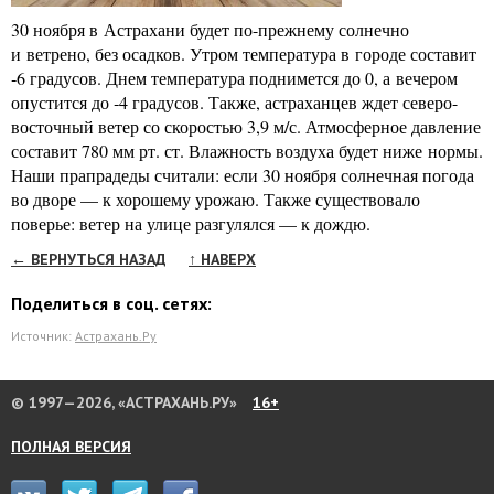
30 ноября в Астрахани будет по-прежнему солнечно
и ветрено, без осадков. Утром температура в городе составит
‑6 градусов. Днем температура поднимется до 0, а вечером
опустится до ‑4 градусов. Также, астраханцев ждет северо-
восточный ветер со скоростью 3,9 м/с. Атмосферное давление
составит 780 мм рт. ст. Влажность воздуха будет ниже нормы.
Наши прапрадеды считали: если 30 ноября солнечная погода
во дворе — к хорошему урожаю. Также существовало
поверье: ветер на улице разгулялся — к дождю.
← ВЕРНУТЬСЯ НАЗАД
↑ НАВЕРХ
Поделиться в соц. сетях:
Источник:
Астрахань.Ру
© 1997—2026, «АСТРАХАНЬ.РУ»
16+
ПОЛНАЯ ВЕРСИЯ