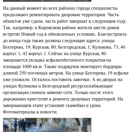
На данный момент во всех районах города специалисты
продолжают ремонтировать дворовые территории. Часть
объектов уже сдали, часть работ завершат в следующем году.
Так, например, в Кировском районе жители шести домов
встретят Новый год в обновленных условиях. Благоустроить
до конца года также должны следующие адреса: улицы
Бехтерева, 19; Курская, 80; Белгородская, 1; Куликова, 73, 40
корпус 1, 42 корпус 1. Сейчас на улице Курская, 80
завершается укладка асфальтобетонного покрытия на
площади 1000 кв.м. Также подрядчик монтирует бордюры
длиной 250 погонных метров. На улице Бехтерева, 19 асфальт
уже уложили. Осталось поставить лавочки. А во дворах на
улицах Куликова и Белгородской ресурсоснабжающие
организации сначала заменят сети. Только после этого
дорожники приступят к ремонту дворовых территорий. На
завершающем этапе установят скамейки и урны.
Фотоматериалы к новости: