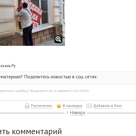
рахань.Ру
материал? Поделитесь новостью в соц. сетях:
аметили ошибку? Выделите её и нажмите Ctrl+Enter
Распечатать
В закладки
Добавить в блог
↑
Наверх
ить комментарий