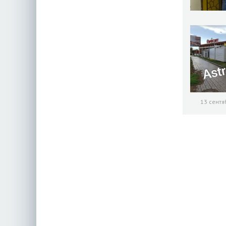
13 сентя