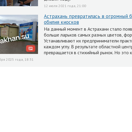
12 июля 2021 года, 21:00
Астрахань превратилась в огромный б
обилия киосков
На данный момент в Астрахани стало появ
больше ларьков самых разных цветов, фор
Устанавливают их предприниматели практ
каждом углу. В результате областной цент
превращается в стихийный рынок. Но это 
бря 2025 года, 18:31